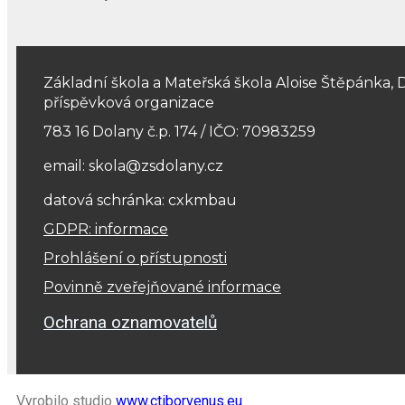
Základní škola a Mateřská škola Aloise Štěpánka, 
příspěvková organizace
783 16 Dolany č.p. 174 / IČO: 70983259
email: skola@zsdolany.cz
datová schránka: cxkmbau
GDPR: informace
Prohlášení o přístupnosti
Povinně zveřejňované informace
Ochrana oznamovatelů
Vyrobilo studio
www.ctiborvenus.eu