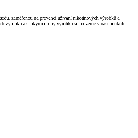
ů besedu, zaměřenou na prevenci užívání nikotinových výrobků a
nových výrobků a s jakými druhy výrobků se můžeme v našem okolí