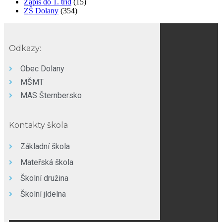
Zápis do 1. tříd
(15)
ZŠ Dolany
(354)
Odkazy:
Obec Dolany
MŠMT
MAS Šternbersko
Kontakty škola
Základní škola
Mateřská škola
Školní družina
Školní jídelna