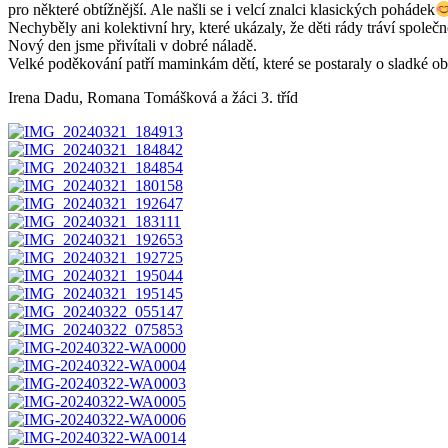
pro některé obtížnější. Ale našli se i velcí znalci klasických pohádek
Nechyběly ani kolektivní hry, které ukázaly, že děti rády tráví společn
Nový den jsme přivítali v dobré náladě.
Velké poděkování patří maminkám dětí, které se postaraly o sladké ob
Irena Dadu, Romana Tomášková a žáci 3. tříd