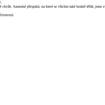
.
é chvíle. Samotné přespání, na které se všichni také hodně těšili, jsme z
čerstvení.