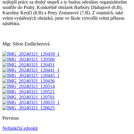
nejlepší práce za druhý stupeň a ty budou odeslány organizátorům
soutěže do Prahy. Konkrétně obrázek Barbory Dlabajové (8.B),
Karolíny Krejčí (8.B) a Petry Zemanové (7.B). Z ostatních, také
velmi vydařených obrázků, jsme ve škole vytvořili velmi pěknou
nástěnku.
Mgr. Silvie Endlicherová
Previous
Nefunkční edookit