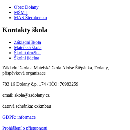
Obec Dolany
MŠMT
MAS Šternbersko
Kontakty škola
Základní škola
Mateřská škola
Školní družina
Školní jídelna
Základní škola a Mateřská škola Aloise Štěpánka, Dolany,
příspěvková organizace
783 16 Dolany č.p. 174 / IČO: 70983259
email: skola@zsdolany.cz
datová schránka: cxkmbau
GDPR: informace
Prohlášení o přístupnosti