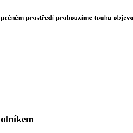
pečném prostředí probouzíme touhu objevovat
kolníkem