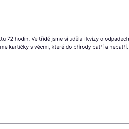
ktu 72 hodin. Ve třídě jsme si udělali kvízy o odpadech
 jsme kartičky s věcmi, které do přírody patří a nepa