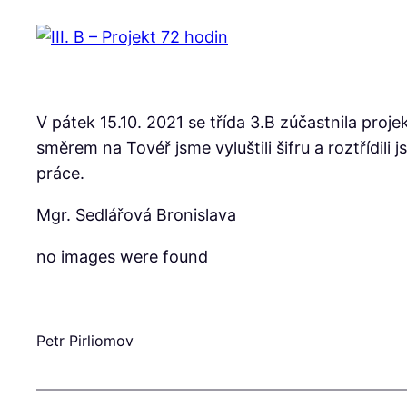
V pátek 15.10. 2021 se třída 3.B zúčastnila proje
směrem na Tovéř jsme vyluštili šifru a roztřídili
práce.
Mgr. Sedlářová Bronislava
no images were found
Petr Pirliomov