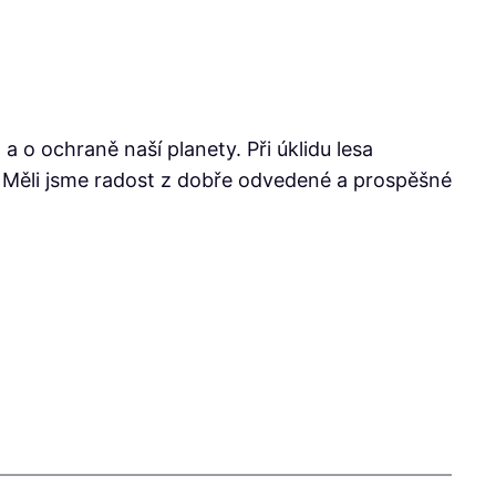
 a o ochraně naší planety. Při úklidu lesa
tří. Měli jsme radost z dobře odvedené a prospěšné