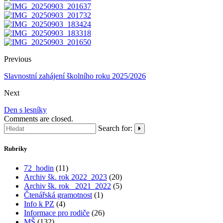
Previous
Slavnostní zahájení školního roku 2025/2026
Next
Den s lesníky
Comments are closed.
Search for:
Rubriky
72_hodin
(11)
Archiv šk. rok 2022_2023
(20)
Archiv šk. rok_ 2021_2022
(5)
Čtenářská gramotnost
(1)
Info k PZ
(4)
Informace pro rodiče
(26)
MŠ
(132)