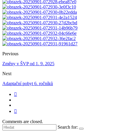
Previous
Změny v ŠVP od 1. 9. 2025
Next
Adaptační pobyt 6. ročníků
Comments are closed.
Search for: