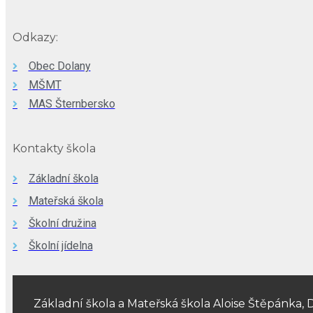
Odkazy:
Obec Dolany
MŠMT
MAS Šternbersko
Kontakty škola
Základní škola
Mateřská škola
Školní družina
Školní jídelna
Základní škola a Mateřská škola Aloise Štěpánka, 