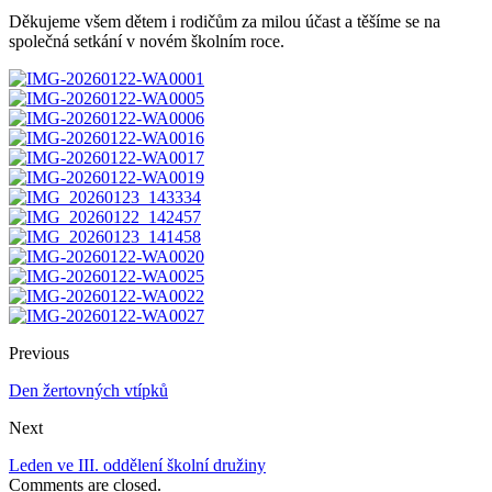
Děkujeme všem dětem i rodičům za milou účast a těšíme se na
společná setkání v novém školním roce.
Previous
Den žertovných vtípků
Next
Leden ve III. oddělení školní družiny
Comments are closed.