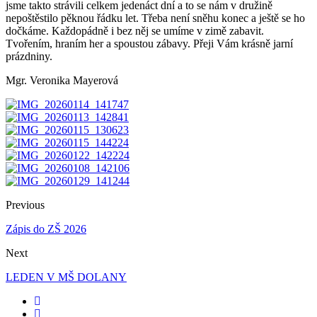
jsme takto strávili celkem jedenáct dní a to se nám v družině
nepoštěstilo pěknou řádku let. Třeba není sněhu konec a ještě se ho
dočkáme. Každopádně i bez něj se umíme v zimě zabavit.
Tvořením, hraním her a spoustou zábavy. Přeji Vám krásně jarní
prázdniny.
Mgr. Veronika Mayerová
Previous
Zápis do ZŠ 2026
Next
LEDEN V MŠ DOLANY