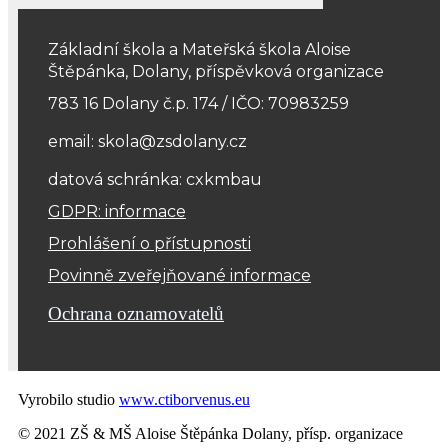
Základní škola a Mateřská škola Aloise
Štěpánka, Dolany, příspěvková organizace
783 16 Dolany č.p. 174 / IČO: 70983259
email: skola@zsdolany.cz
datová schránka: cxkmbau
GDPR: informace
Prohlášení o přístupnosti
Povinně zveřejňované informace
Ochrana oznamovatelů
Vyrobilo studio
www.ctiborvenus.eu
© 2021 ZŠ & MŠ Aloise Štěpánka Dolany, přísp. organizace