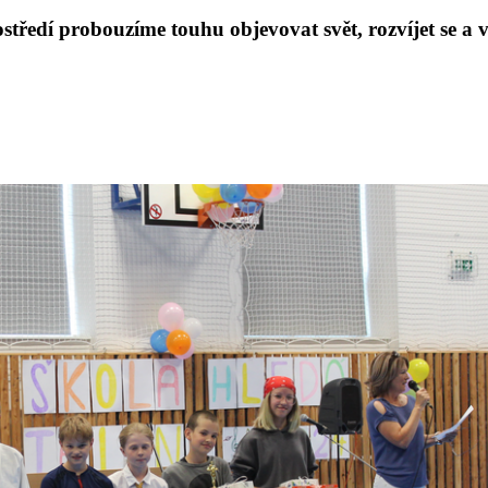
tředí probouzíme touhu objevovat svět, rozvíjet se a vá