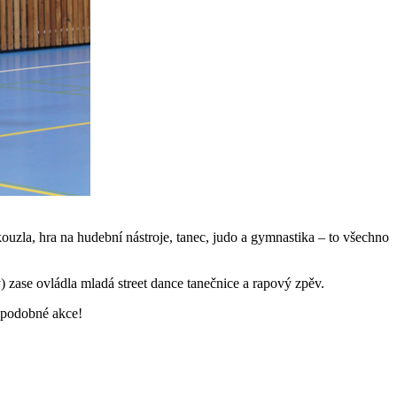
uzla, hra na hudební nástroje, tanec, judo a gymnastika – to všechno
y) zase ovládla mladá street dance tanečnice a rapový zpěv.
í podobné akce!