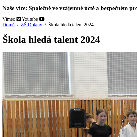
Naše vize: Společně ve vzájemné úctě a bezpečném pros
Vimeo
Youtube
Domů
ZŠ Dolany
Škola hledá talent 2024
Škola hledá talent 2024