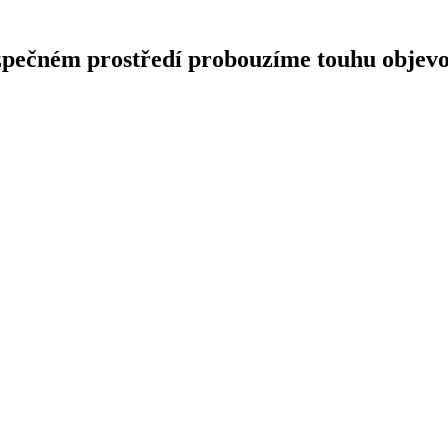
pečném prostředí probouzíme touhu objevovat