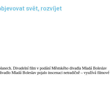
jevovat svět, rozvíjet
Dolanech. Divadelní film v podání Městského divadla Mladá Boleslav
divadlo Mladá Boleslav pojalo inscenaci netradičně – využívá filmové