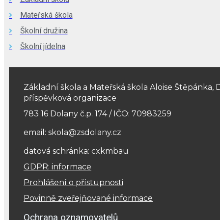
Mateřská škola
Školní družina
Školní jídelna
Základní škola a Mateřská škola Aloise Štěpánka, 
příspěvková organizace
783 16 Dolany č.p. 174 / IČO: 70983259
email: skola@zsdolany.cz
datová schránka: cxkmbau
GDPR: informace
Prohlášení o přístupnosti
Povinně zveřejňované informace
Ochrana oznamovatelů