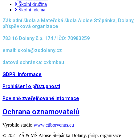
Školní družina
Školní jídelna
Základní škola a Mateřská škola Aloise Štěpánka, Dolany,
příspěvková organizace
783 16 Dolany č.p. 174 / IČO: 70983259
email: skola@zsdolany.cz
datová schránka: cxkmbau
GDPR: informace
Prohlášení o přístupnosti
Povinně zveřejňované informace
Ochrana oznamovatelů
Vyrobilo studio
www.ctiborvenus.eu
© 2021 ZŠ & MŠ Aloise Štěpánka Dolany, přísp. organizace