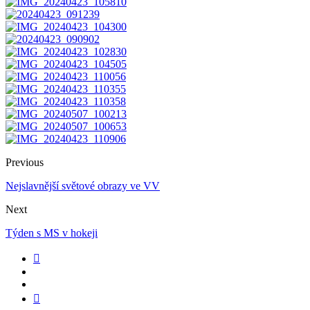
Previous
Nejslavnější světové obrazy ve VV
Next
Týden s MS v hokeji