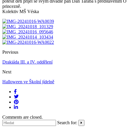
potěšit děti přijel se svým divadle pan Dan Taraba s představením O
princezně.
Kolektiv MŠ Véska
Previous
Drakiáda III. a IV. oddělení
Next
Halloween ve Školní jídelně
Comments are closed.
Search for: