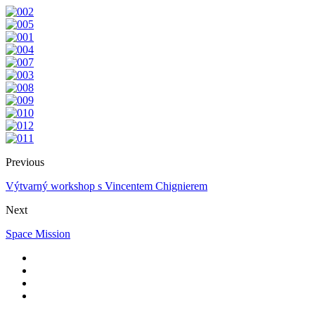
Previous
Výtvarný workshop s Vincentem Chignierem
Next
Space Mission