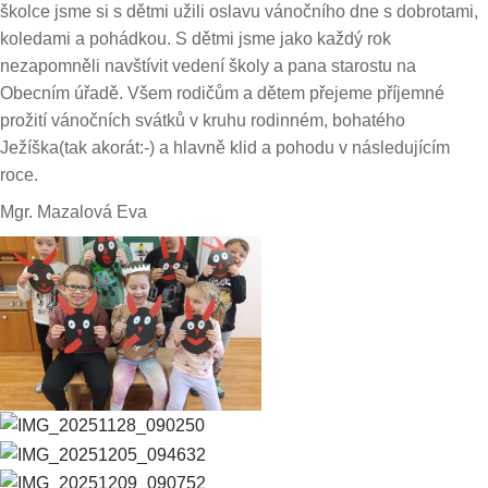
školce jsme si s dětmi užili oslavu vánočního dne s dobrotami,
koledami a pohádkou. S dětmi jsme jako každý rok
nezapomněli navštívit vedení školy a pana starostu na
Obecním úřadě. Všem rodičům a dětem přejeme příjemné
prožití vánočních svátků v kruhu rodinném, bohatého
Ježíška(tak akorát:-) a hlavně klid a pohodu v následujícím
roce.
Mgr. Mazalová Eva