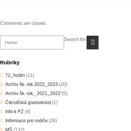
Comments are closed.
Search for:
Rubriky
72_hodin
(11)
Archiv šk. rok 2022_2023
(20)
Archiv šk. rok_ 2021_2022
(5)
Čtenářská gramotnost
(1)
Info k PZ
(4)
Informace pro rodiče
(26)
MŠ
(132)