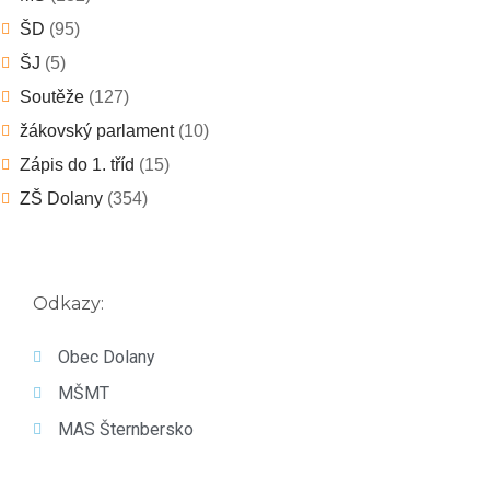
ŠD
(95)
ŠJ
(5)
Soutěže
(127)
žákovský parlament
(10)
Zápis do 1. tříd
(15)
ZŠ Dolany
(354)
Odkazy:
Obec Dolany
MŠMT
MAS Šternbersko