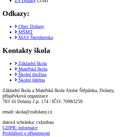
ZŠ Dolany
(354)
Odkazy:
Obec Dolany
MŠMT
MAS Šternbersko
Kontakty škola
Základní škola
Mateřská škola
Školní družina
Školní jídelna
Základní škola a Mateřská škola Aloise Štěpánka, Dolany,
příspěvková organizace
783 16 Dolany č.p. 174 / IČO: 70983259
email: skola@zsdolany.cz
datová schránka: cxkmbau
GDPR: informace
Prohlášení o přístupnosti