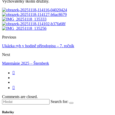
Vychovatelky školní družiny.
Previous
Ukázka ryb v hodině přírodopisu – 7. ročník
Next
Matemánie 2025 – Šternberk
Comments are closed.
Search for:
Rubriky