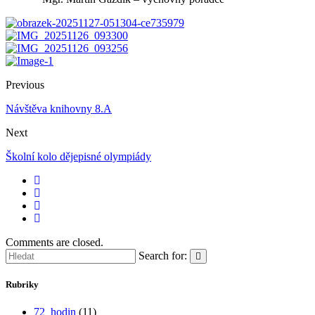
Previous
Návštěva knihovny 8.A
Next
Školní kolo dějepisné olympiády
Comments are closed.
Search for:
Rubriky
72_hodin
(11)