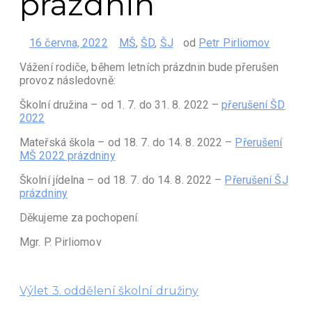
prázdnin
16 června, 2022
MŠ
,
ŠD
,
ŠJ
od
Petr Pirliomov
Vážení rodiče, během letních prázdnin bude přerušen
provoz následovně:
Školní družina – od 1. 7. do 31. 8. 2022 –
přerušení ŠD
2022
Mateřská škola – od 18. 7. do 14. 8. 2022 –
Přerušení
MŠ 2022 prázdniny
Školní jídelna – od 18. 7. do 14. 8. 2022 –
Přerušení ŠJ
prázdniny
Děkujeme za pochopení.
Mgr. P. Pirliomov
Previous
Výlet 3. oddělení školní družiny