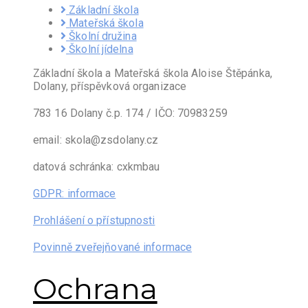
Základní škola
Mateřská škola
Školní družina
Školní jídelna
Základní škola a Mateřská škola Aloise Štěpánka,
Dolany, příspěvková organizace
783 16 Dolany č.p. 174 / IČO: 70983259
email: skola@zsdolany.cz
datová schránka: cxkmbau
GDPR: informace
Prohlášení o přístupnosti
Povinně zveřejňované informace
Ochrana