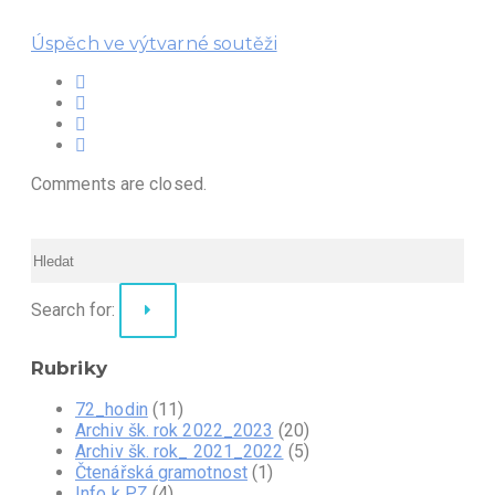
Next
Úspěch ve výtvarné soutěži
Comments are closed.
Search for:
Rubriky
72_hodin
(11)
Archiv šk. rok 2022_2023
(20)
Archiv šk. rok_ 2021_2022
(5)
Čtenářská gramotnost
(1)
Info k PZ
(4)