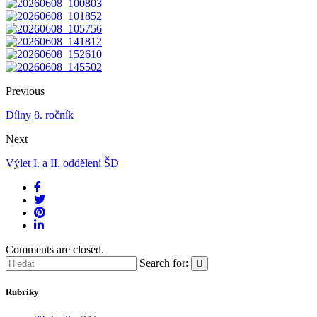
Previous
Dílny 8. ročník
Next
Výlet I. a II. oddělení ŠD
Comments are closed.
Search for:
Rubriky