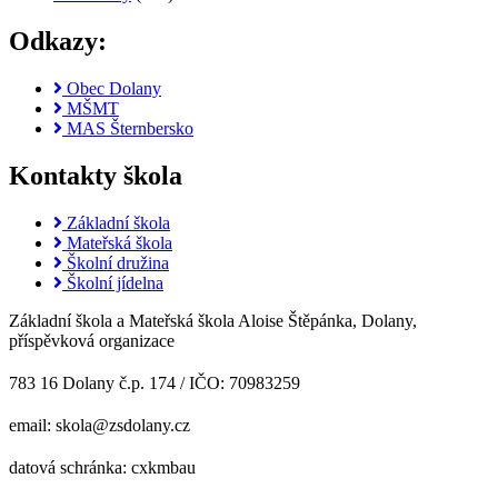
Odkazy:
Obec Dolany
MŠMT
MAS Šternbersko
Kontakty škola
Základní škola
Mateřská škola
Školní družina
Školní jídelna
Základní škola a Mateřská škola Aloise Štěpánka, Dolany,
příspěvková organizace
783 16 Dolany č.p. 174 / IČO: 70983259
email: skola@zsdolany.cz
datová schránka: cxkmbau