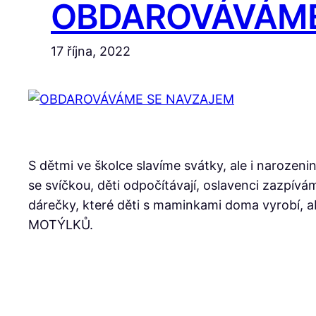
OBDAROVÁVÁME
17 října, 2022
S dětmi ve školce slavíme svátky, ale i narozenin
se svíčkou, děti odpočítávají, oslavenci zazpív
dárečky, které děti s maminkami doma vyrobí, 
MOTÝLKŮ.