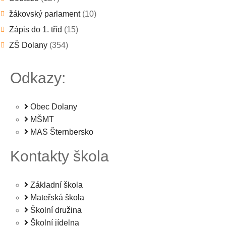
žákovský parlament
(10)
Zápis do 1. tříd
(15)
ZŠ Dolany
(354)
Odkazy:
Obec Dolany
MŠMT
MAS Šternbersko
Kontakty škola
Základní škola
Mateřská škola
Školní družina
Školní jídelna