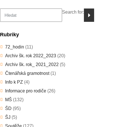
Search for:
Rubriky
72_hodin
(11)
Archiv šk. rok 2022_2023
(20)
Archiv šk. rok_ 2021_2022
(5)
Čtenářská gramotnost
(1)
Info k PZ
(4)
Informace pro rodiče
(26)
MŠ
(132)
ŠD
(95)
ŠJ
(5)
Soutěže
(127)