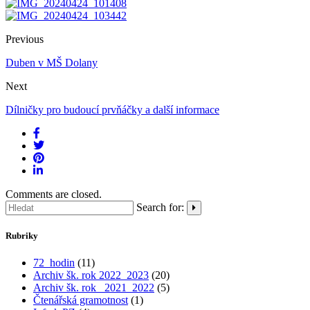
Previous
Duben v MŠ Dolany
Next
Dílničky pro budoucí prvňáčky a další informace
Comments are closed.
Search for:
Rubriky
72_hodin
(11)
Archiv šk. rok 2022_2023
(20)
Archiv šk. rok_ 2021_2022
(5)
Čtenářská gramotnost
(1)