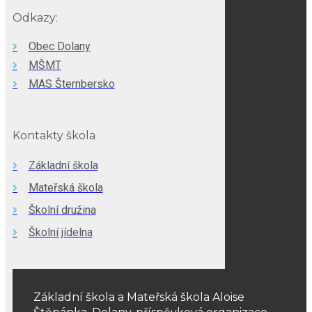
Odkazy:
Obec Dolany
MŠMT
MAS Šternbersko
Kontakty škola
Základní škola
Mateřská škola
Školní družina
Školní jídelna
Základní škola a Mateřská škola Aloise