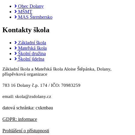
Obec Dolany
MŠMT
MAS Šternbersko
Kontakty škola
Základní škola
Mateřská škola
Školní družina
Školní jídelna
Základní škola a Mateřská škola Aloise Štěpánka, Dolany,
příspěvková organizace
783 16 Dolany č.p. 174 / IČO: 70983259
email: skola@zsdolany.cz
datová schránka: cxkmbau
GDPR: informace
Prohlášení o přístupnosti