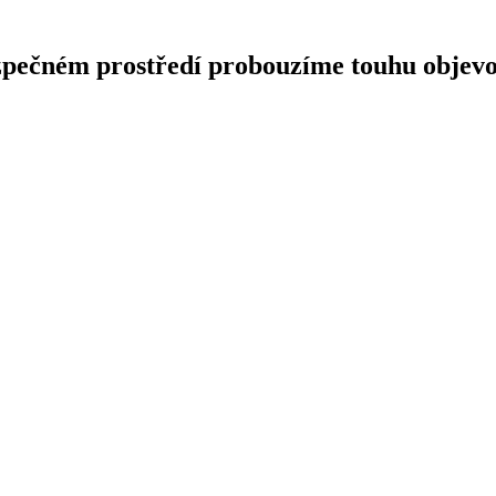
pečném prostředí probouzíme touhu objevovat