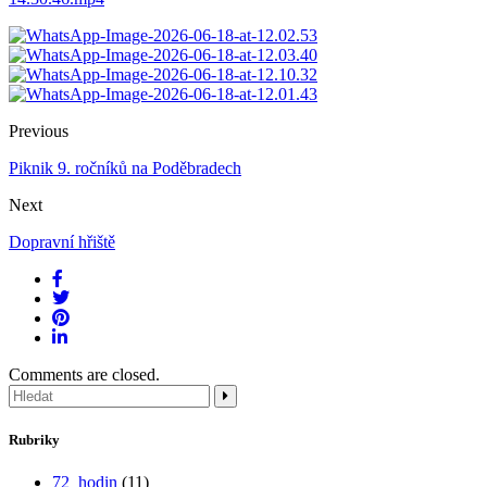
Previous
Piknik 9. ročníků na Poděbradech
Next
Dopravní hřiště
Comments are closed.
Rubriky
72_hodin
(11)