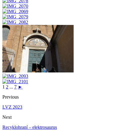
1
2
...
7
►
Previous
LVZ 2023
Next
Recyklohraní – elektrosaurus