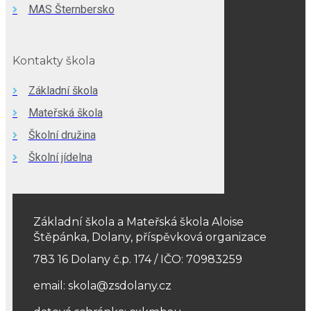
MAS Šternbersko
Kontakty škola
Základní škola
Mateřská škola
Školní družina
Školní jídelna
Základní škola a Mateřská škola Aloise
Štěpánka, Dolany, příspěvková organizace
783 16 Dolany č.p. 174 / IČO: 70983259
email: skola@zsdolany.cz