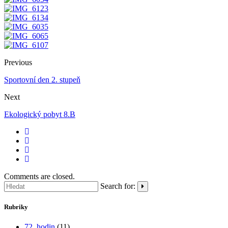
Previous
Sportovní den 2. stupeň
Next
Ekologický pobyt 8.B
Comments are closed.
Search for:
Rubriky
72_hodin
(11)