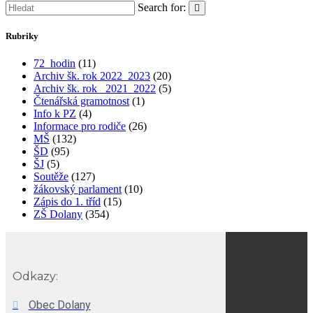
Search for:
Rubriky
72_hodin
(11)
Archiv šk. rok 2022_2023
(20)
Archiv šk. rok_ 2021_2022
(5)
Čtenářská gramotnost
(1)
Info k PZ
(4)
Informace pro rodiče
(26)
MŠ
(132)
ŠD
(95)
ŠJ
(5)
Soutěže
(127)
žákovský parlament
(10)
Zápis do 1. tříd
(15)
ZŠ Dolany
(354)
Odkazy:
Obec Dolany