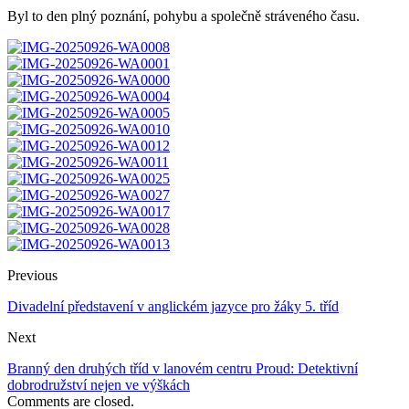
Byl to den plný poznání, pohybu a společně stráveného času.
Previous
Divadelní představení v anglickém jazyce pro žáky 5. tříd
Next
Branný den druhých tříd v lanovém centru Proud: Detektivní
dobrodružství nejen ve výškách
Comments are closed.