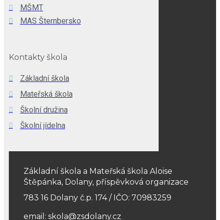
MŠMT
MAS Šternbersko
Kontakty škola
Základní škola
Mateřská škola
Školní družina
Školní jídelna
Základní škola a Mateřská škola Aloise
Štěpánka, Dolany, příspěvková organizace
783 16 Dolany č.p. 174 / IČO: 70983259
email: skola@zsdolany.cz