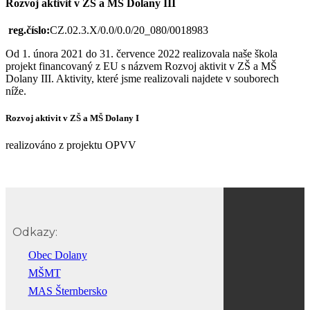
Rozvoj aktivit v ZŠ a MŠ Dolany III
reg.číslo:
CZ.02.3.X/0.0/0.0/20_080/0018983
Od 1. února 2021 do 31. července 2022 realizovala naše škola
projekt financovaný z EU s názvem Rozvoj aktivit v ZŠ a MŠ
Dolany III. Aktivity, které jsme realizovali najdete v souborech
níže.
Rozvoj aktivit v ZŠ a MŠ Dolany I
realizováno z projektu OPVV
Odkazy:
Obec Dolany
MŠMT
MAS Šternbersko