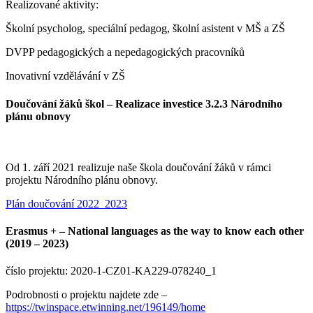
Realizované aktivity:
Školní psycholog, speciální pedagog, školní asistent v MŠ a ZŠ
DVPP pedagogických a nepedagogických pracovníků
Inovativní vzdělávání v ZŠ
Doučování žáků škol – Realizace investice 3.2.3 Národního
plánu obnovy
Od 1. září 2021 realizuje naše škola doučování žáků v rámci
projektu Národního plánu obnovy.
Plán doučování 2022_2023
Erasmus + – National languages as the way to know each other
(2019 – 2023)
číslo projektu: 2020-1-CZ01-KA229-078240_1
Podrobnosti o projektu najdete zde –
https://twinspace.etwinning.net/196149/home