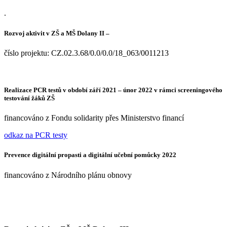
.
Rozvoj aktivit v ZŠ a MŠ Dolany II –
číslo projektu: CZ.02.3.68/0.0/0.0/18_063/0011213
Realizace PCR testů v období září 2021 – únor 2022 v rámci screeningového
testování žáků ZŠ
financováno z Fondu solidarity přes Ministerstvo financí
odkaz na PCR testy
Prevence digitální propasti a digitální učební pomůcky 2022
financováno z Národního plánu obnovy