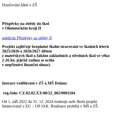
Doučování žáků v ZŠ
Příspěvky na obědy do škol
v Olomouckém kraji II
publicita Příspěvky na obědy II
Projekt zajišťuje bezplatné školní stravování ve školních letech
2025/2026 a 2026/2027 dětem
z mateřských škol a žákům základních a středních škol ve věku
2-26 let, jejichž rodina se ocitla
v nepříznivé finanční situaci.
Inovace vzdělávání v ZŠ a MŠ Dolany
reg.číslo: CZ.02.02.XX/00/22_002/0001184
Od 1. září 2022 do 31. 12. 2024 realizuje naše škola projekt
financovaný z EU – OP JAK. Realizace probíhá v MŠ a ZŠ.