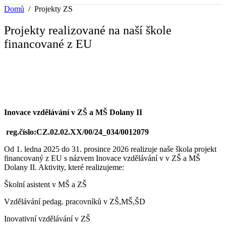
Domů
Projekty ZS
Projekty realizované na naší škole
financované z EU
Inovace vzdělávání v ZŠ a MŠ Dolany II
reg.číslo:CZ.02.02.XX/00/24_034/0012079
Od 1. ledna 2025 do 31. prosince 2026 realizuje naše škola projekt
financovaný z EU s názvem Inovace vzdělávání v v ZŠ a MŠ
Dolany II. Aktivity, které realizujeme:
Školní asistent v MŠ a ZŠ
Vzdělávání pedag. pracovníků v ZŠ,MŠ,ŠD
Inovativní vzdělávání v ZŠ