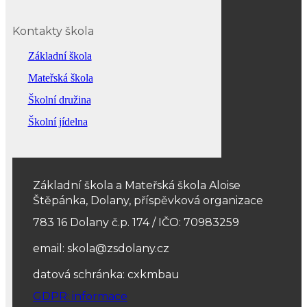
Kontakty škola
Základní škola
Mateřská škola
Školní družina
Školní jídelna
Základní škola a Mateřská škola Aloise
Štěpánka, Dolany, příspěvková organizace
783 16 Dolany č.p. 174 / IČO: 70983259
email: skola@zsdolany.cz
datová schránka: cxkmbau
GDPR: informace