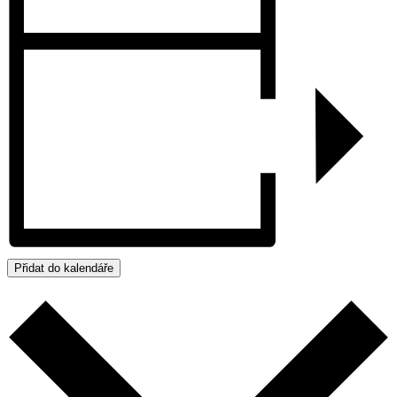
Přidat do kalendáře