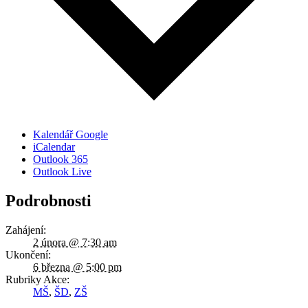
Kalendář Google
iCalendar
Outlook 365
Outlook Live
Podrobnosti
Zahájení:
2 února @ 7:30 am
Ukončení:
6 března @ 5:00 pm
Rubriky Akce:
MŠ
,
ŠD
,
ZŠ