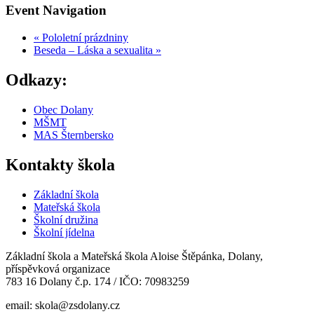
Event Navigation
«
Pololetní prázdniny
Beseda – Láska a sexualita
»
Odkazy:
Obec Dolany
MŠMT
MAS Šternbersko
Kontakty škola
Základní škola
Mateřská škola
Školní družina
Školní jídelna
Základní škola a Mateřská škola Aloise Štěpánka, Dolany,
příspěvková organizace
783 16 Dolany č.p. 174 / IČO: 70983259
email: skola@zsdolany.cz