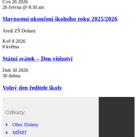
Čvn
26
2026
26 června @ 8:30 am
Slavnostní ukončení školního roku 2025/2026
Areál ZŠ Dolany
Kvě
8
2026
8 května
Státní svátek – Den vítězství
Dub
30
2026
30 dubna
Volný den ředitele školy
Odkazy:
Obec Dolany
MŠMT