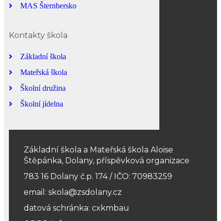
MAS Šternbersko
Kontakty škola
Základní škola
Mateřská škola
Školní družina
Školní jídelna
Základní škola a Mateřská škola Aloise
Štěpánka, Dolany, příspěvková organizace
783 16 Dolany č.p. 174 / IČO: 70983259
email: skola@zsdolany.cz
datová schránka: cxkmbau