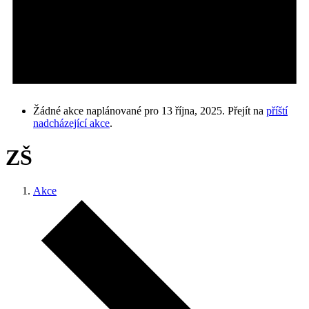
Žádné akce naplánované pro 13 října, 2025. Přejít na
příští
nadcházející akce
.
ZŠ
Akce