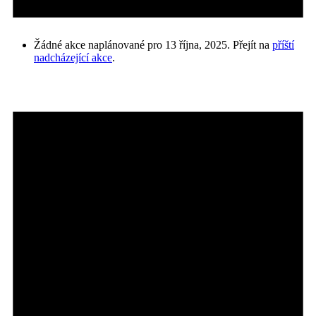
Žádné akce naplánované pro 13 října, 2025. Přejít na
příští
nadcházející akce
.