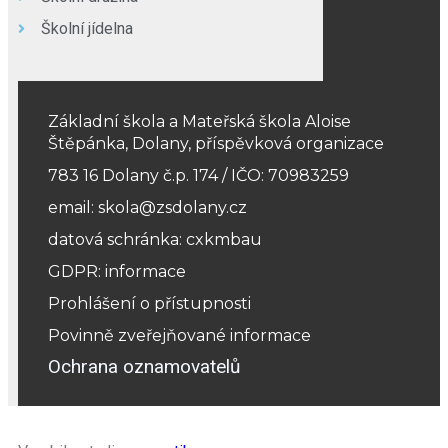
Školní jídelna
Základní škola a Mateřská škola Aloise
Štěpánka, Dolany, příspěvková organizace
783 16 Dolany č.p. 174 / IČO: 70983259
email: skola@zsdolany.cz
datová schránka: cxkmbau
GDPR: informace
Prohlášení o přístupnosti
Povinně zveřejňované informace
Ochrana oznamovatelů