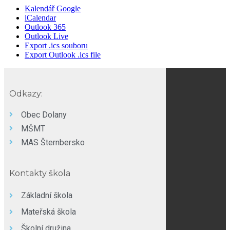
Kalendář Google
iCalendar
Outlook 365
Outlook Live
Export .ics souboru
Export Outlook .ics file
Odkazy:
Obec Dolany
MŠMT
MAS Šternbersko
Kontakty škola
Základní škola
Mateřská škola
Školní družina