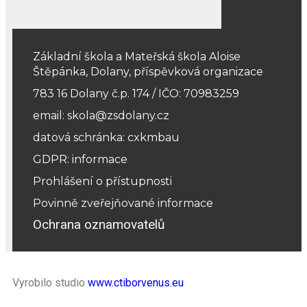
Základní škola a Mateřská škola Aloise
Štěpánka, Dolany, příspěvková organizace
783 16 Dolany č.p. 174 / IČO: 70983259
email: skola@zsdolany.cz
datová schránka: cxkmbau
GDPR: informace
Prohlášení o přístupnosti
Povinně zveřejňované informace
Ochrana oznamovatelů
Vyrobilo studio
www.ctiborvenus.eu