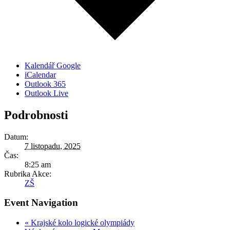
Kalendář Google
iCalendar
Outlook 365
Outlook Live
Podrobnosti
Datum:
7 listopadu, 2025
Čas:
8:25 am
Rubrika Akce:
ZŠ
Event Navigation
«
Krajské kolo logické olympiády