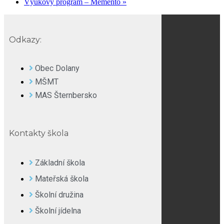
Výukový program – Memento
»
Odkazy:
Obec Dolany
MŠMT
MAS Šternbersko
Kontakty škola
Základní škola
Mateřská škola
Školní družina
Školní jídelna