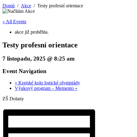
Domů
Akce
Testy profesní orientace
« All Events
akce již proběhla.
Testy profesní orientace
7 listopadu, 2025 @ 8:25 am
Event Navigation
«
Krajské kolo logické olympiády
Výukový program – Memento
»
ZŠ Dolany