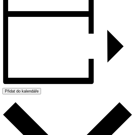
Přidat do kalendáře