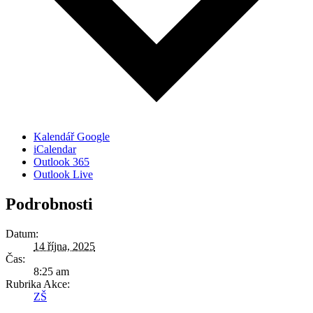
Kalendář Google
iCalendar
Outlook 365
Outlook Live
Podrobnosti
Datum:
14 října, 2025
Čas:
8:25 am
Rubrika Akce:
ZŠ