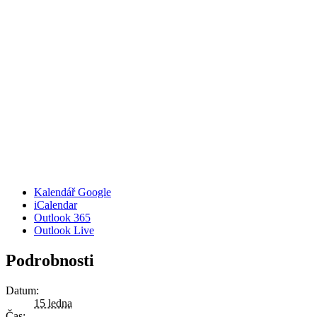
Kalendář Google
iCalendar
Outlook 365
Outlook Live
Podrobnosti
Datum:
15 ledna
Čas: