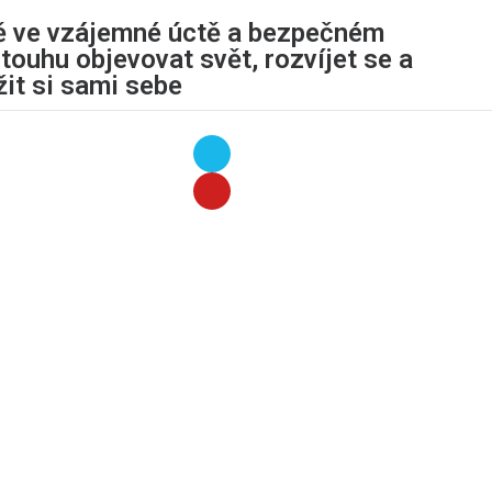
ě ve vzájemné úctě a bezpečném
touhu objevovat svět, rozvíjet se a
žit si sami sebe