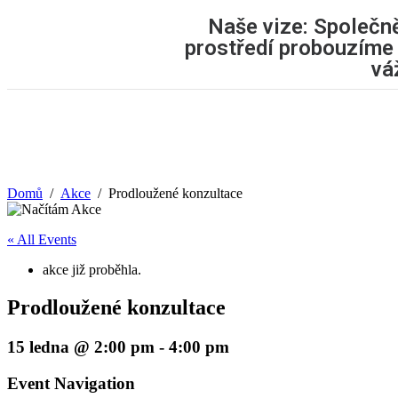
Naše vize: Společn
prostředí probouzíme 
vá
Domů
Akce
Prodloužené konzultace
« All Events
akce již proběhla.
Prodloužené konzultace
15 ledna @ 2:00 pm
-
4:00 pm
Event Navigation